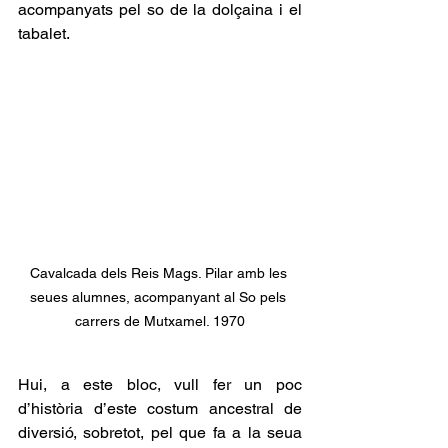
acompanyats pel so de la dolçaina i el 
tabalet.
Cavalcada dels Reis Mags. Pilar amb les 
seues alumnes, acompanyant al So pels 
carrers de Mutxamel. 1970
Hui, a este bloc, vull fer un poc 
d’història d’este costum ancestral de 
diversió, sobretot, pel que fa a la seua 