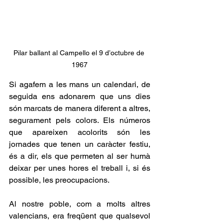
Pilar ballant al Campello el 9 d’octubre de 
1967
Si agafem a les mans un calendari, de 
seguida ens adonarem que uns dies 
són marcats de manera diferent a altres, 
segurament pels colors. Els números 
que apareixen acolorits són les 
jornades que tenen un caràcter festiu, 
és a dir, els que permeten al ser humà 
deixar per unes hores el treball i, si és 
possible, les preocupacions.
Al nostre poble, com a molts altres 
valencians, era freqüent que qualsevol 