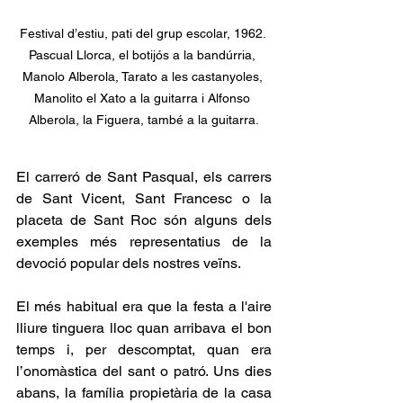
Festival d’estiu, pati del grup escolar, 1962. 
Pascual Llorca, el botijós a la bandúrria, 
Manolo Alberola, Tarato a les castanyoles, 
Manolito el Xato a la guitarra i Alfonso 
Alberola, la Figuera, també a la guitarra.
El carreró de Sant Pasqual, els carrers 
de Sant Vicent, Sant Francesc o la 
placeta de Sant Roc són alguns dels 
exemples més representatius de la 
devoció popular dels nostres veïns.
El més habitual era que la festa a l'aire 
lliure tinguera lloc quan arribava el bon 
temps i, per descomptat, quan era 
l’onomàstica del sant o patró. Uns dies 
abans, la família propietària de la casa 