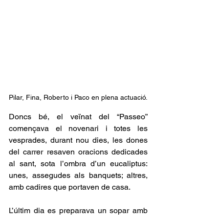
Pilar, Fina, Roberto i Paco en plena actuació.
Doncs bé, el veïnat del “Passeo” 
començava el novenari i totes les 
vesprades, durant nou dies, les dones 
del carrer resaven oracions dedicades 
al sant, sota l’ombra d’un eucaliptus: 
unes, assegudes als banquets; altres, 
amb cadires que portaven de casa.
L’últim dia es preparava un sopar amb 