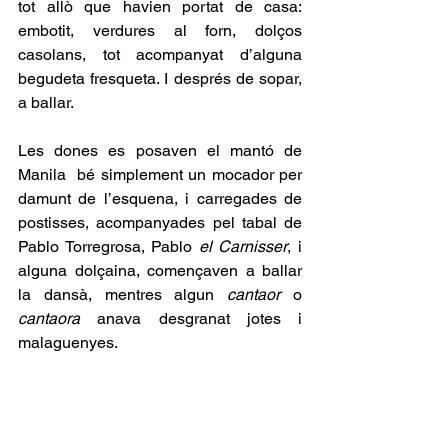
tot allò que havien portat de casa: 
embotit, verdures al forn, dolços 
casolans, tot acompanyat d’alguna 
begudeta fresqueta. I després de sopar, 
a ballar.
Les dones es posaven el mantó de 
Manila  bé simplement un mocador per 
damunt de l’esquena, i carregades de 
postisses, acompanyades pel tabal de 
Pablo Torregrosa, Pablo 
el
Carnisser
, i 
alguna dolçaina, començaven a ballar 
la dansà, mentres algun 
cantaor
 o 
cantaora
 anava desgranat jotes i 
malaguenyes.