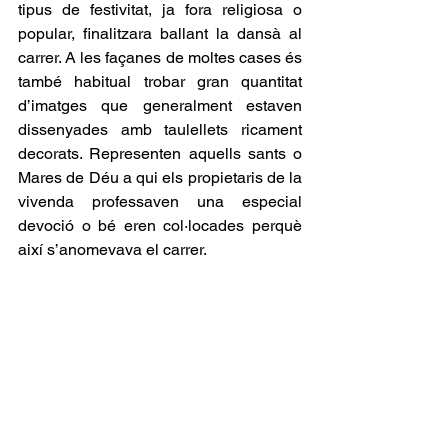
tipus de festivitat, ja fora religiosa o 
popular, finalitzara ballant la dansà al 
carrer. A les façanes de moltes cases és 
també habitual trobar gran quantitat 
d’imatges que generalment estaven 
dissenyades amb taulellets ricament 
decorats. Representen aquells sants o 
Mares de Déu a qui els propietaris de la 
vivenda professaven una especial 
devoció o bé eren col·locades perquè 
així s’anomevava el carrer.