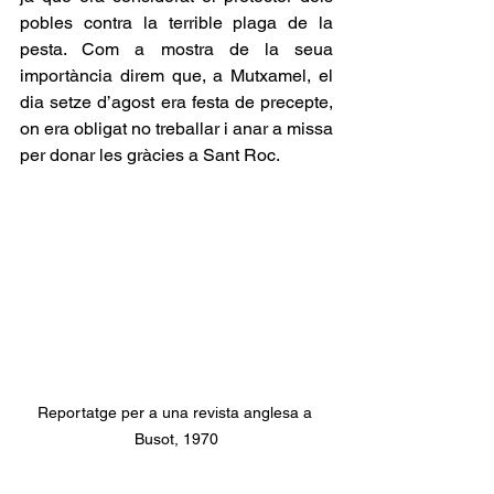
pobles contra la terrible plaga de la 
pesta. Com a mostra de la seua 
importància direm que, a Mutxamel, el 
dia setze d’agost era festa de precepte, 
on era obligat no treballar i anar a missa 
per donar les gràcies a Sant Roc.
Reportatge per a una revista anglesa a 
Busot, 1970