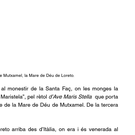
de Mutxamel, la Mare de Déu de Loreto.
 al monestir de la Santa Faç, on les monges la 
aristela”, pel rètol 
d’Ave Maris Stella 
 que porta 
tge de la Mare de Déu de Mutxamel. De la tercera 
eto arriba des d’Itàlia, on era i és venerada al 