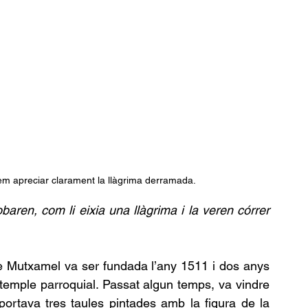
dem apreciar clarament la llàgrima derramada.
baren, com li eixia una llàgrima i la veren córrer 
e Mutxamel va ser fundada l’any 1511 i dos anys 
temple parroquial. Passat algun temps, va vindre 
portava tres taules pintades amb la figura de la  