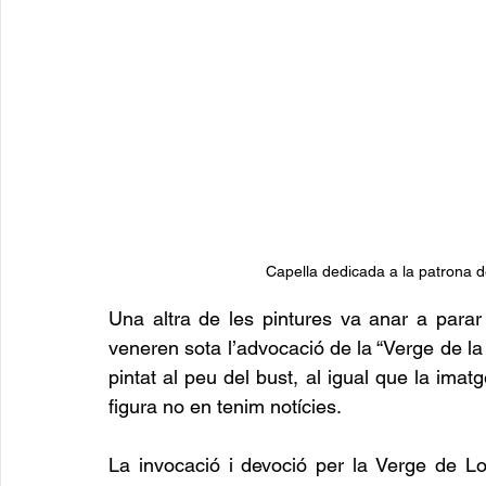
Capella dedicada a la patrona 
Una altra de les pintures va anar a parar
veneren sota l’advocació de la “Verge de la M
pintat al peu del bust, al igual que la ima
figura no en tenim notícies.
La invocació i devoció per la Verge de Lor