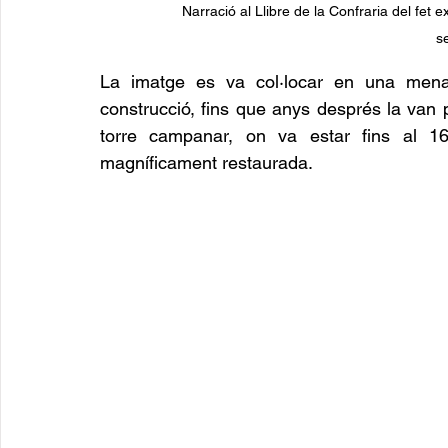
Narració al Llibre de la Confraria del fet e
s
La imatge es va col·locar en una mena d
construcció, fins que anys després la van p
torre campanar, on va estar fins al 16
magníficament restaurada.