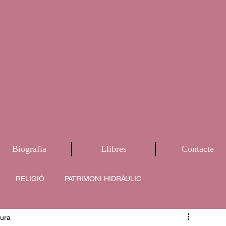
Biografia
Llibres
Contacte
RELIGIÓ
PATRIMONI HIDRÀULIC
tura