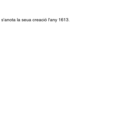
on s'anota la seua creació l'any 1613.