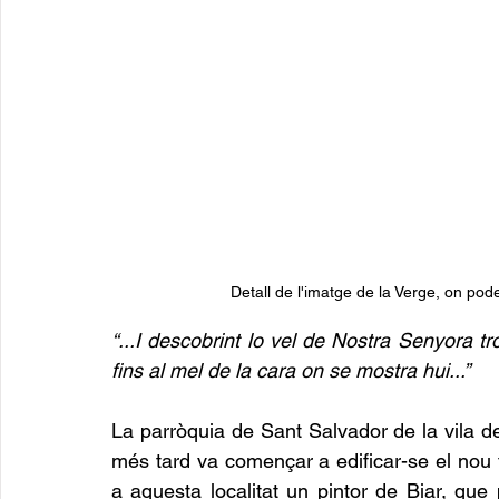
Detall de l'imatge de la Verge, on po
“...I descobrint lo vel de Nostra Senyora tro
fins al mel de la cara on se mostra hui...”
La parròquia de Sant Salvador de la vila d
més tard va començar a edificar-se el nou 
a aquesta localitat un pintor de Biar, que 