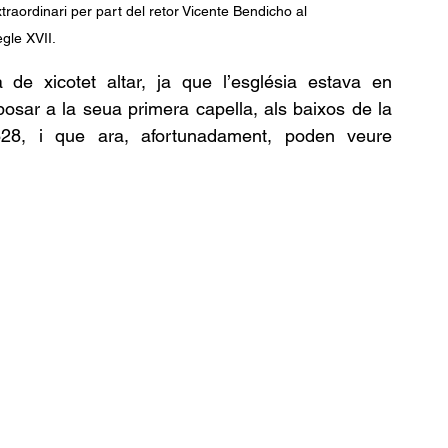
xtraordinari per part del retor Vicente Bendicho al 
egle XVII.
e xicotet altar, ja que l’església estava en 
osar a la seua primera capella, als baixos de la 
28, i que ara, afortunadament, poden veure 