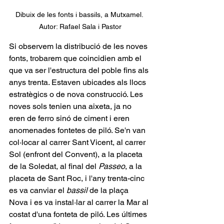
Dibuix de les fonts i bassils, a Mutxamel. 
Autor: Rafael Sala i Pastor
Si observem la distribució de les noves 
fonts, trobarem que coincidien amb el 
que va ser l'estructura del poble fins als 
anys trenta. Estaven ubicades als llocs 
estratègics o de nova construcció. Les 
noves sols tenien una aixeta, ja no 
eren de ferro sinó de ciment i eren 
anomenades fontetes de piló. Se'n van 
col·locar al carrer Sant Vicent, al carrer 
Sol (enfront del Convent), a la placeta 
de la Soledat, al final del 
Passeo
, a la 
placeta de Sant Roc, i l'any trenta-cinc 
es va canviar el 
bassil
 de la plaça 
Nova i es va instal·lar al carrer la Mar al 
costat d'una fonteta de piló. Les últimes 