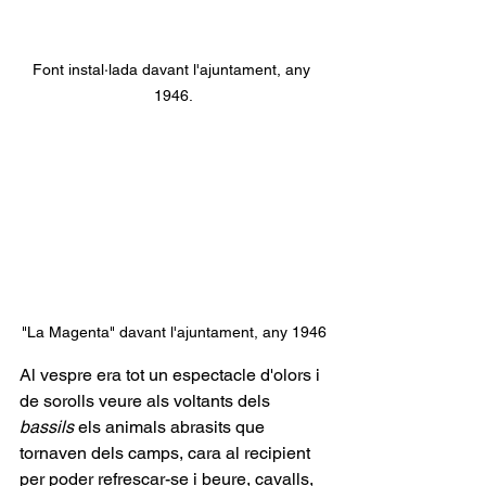
Font instal·lada davant l'ajuntament, any 
1946.
"La Magenta" davant l'ajuntament, any 1946
Al vespre era tot un espectacle d'olors i 
de sorolls veure als voltants dels 
bassils
 els animals abrasits que 
tornaven dels camps, cara al recipient 
per poder refrescar-se i beure, cavalls, 