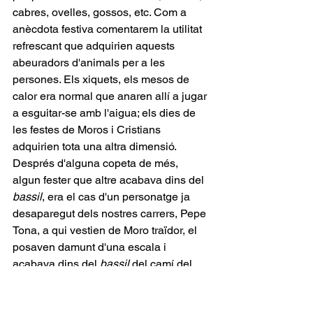
cabres, ovelles, gossos, etc. Com a 
anècdota festiva comentarem la utilitat 
refrescant que adquirien aquests 
abeuradors d'animals per a les 
persones. Els xiquets, els mesos de 
calor era normal que anaren allí a jugar 
a esguitar-se amb l'aigua; els dies de 
les festes de Moros i Cristians 
adquirien tota una altra dimensió. 
Després d'alguna copeta de més, 
algun fester que altre acabava dins del 
bassil
, era el cas d'un personatge ja 
desaparegut dels nostres carrers, Pepe 
Tona, a qui vestien de Moro traïdor, el 
posaven damunt d'una escala i 
acabava dins del 
bassil
 del camí del 
Valencià.