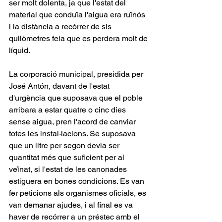
ser molt dolenta, ja que l'estat del 
material que conduïa l'aigua era ruïnós 
i la distància a recórrer de sis 
quilòmetres feia que es perdera molt de 
líquid.
La corporació municipal, presidida per 
José Antón, davant de l'estat 
d'urgència que suposava que el poble 
arribara a estar quatre o cinc dies 
sense aigua, pren l'acord de canviar 
totes les instal·lacions. Se suposava 
que un litre per segon devia ser 
quantitat més que suficient per al 
veïnat, si l'estat de les canonades 
estiguera en bones condicions. Es van 
fer peticions als organismes oficials, es 
van demanar ajudes, i al final es va 
haver de recórrer a un préstec amb el 