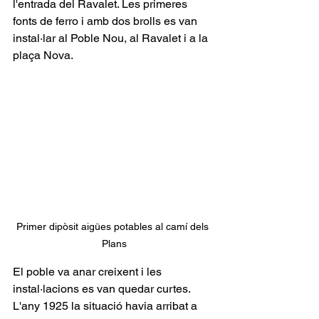
l'entrada del Ravalet. Les primeres 
fonts de ferro i amb dos brolls es van 
instal·lar al Poble Nou, al Ravalet i a la 
plaça Nova.
Primer dipòsit aigües potables al camí dels 
Plans
El poble va anar creixent i les 
instal·lacions es van quedar curtes. 
L'any 1925 la situació havia arribat a 