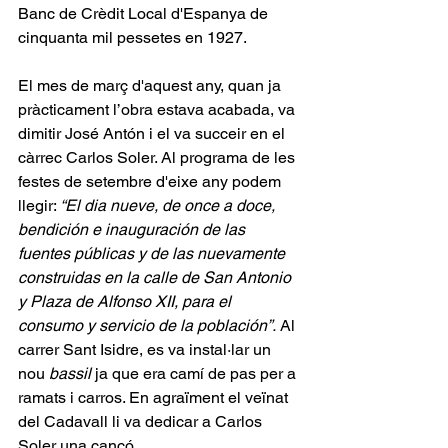
Banc de Crèdit Local d'Espanya de 
cinquanta mil pessetes en 1927.
El mes de març d'aquest any, quan ja 
pràcticament l’obra estava acabada, va 
dimitir José Antón i el va succeir en el 
càrrec Carlos Soler. Al programa de les 
festes de setembre d'eixe any podem 
llegir: 
“El dia nueve, de once a doce, 
bendición e inauguración de las 
fuentes públicas y de las nuevamente 
construidas en la calle de San Antonio 
y Plaza de Alfonso XII, para el 
consumo y servicio de la población”.
 Al 
carrer Sant Isidre, es va instal·lar un 
nou 
bassil
 ja que era camí de pas per a 
ramats i carros. En agraïment el veïnat 
del Cadavall li va dedicar a Carlos 
Soler una cançó.