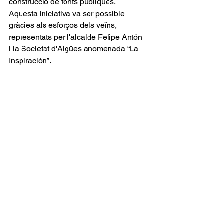
construcció de fonts públiques. 
Aquesta iniciativa va ser possible 
gràcies als esforços dels veïns, 
representats per l'alcalde Felipe Antón 
i la Societat d'Aigües anomenada “La 
Inspiración”. 