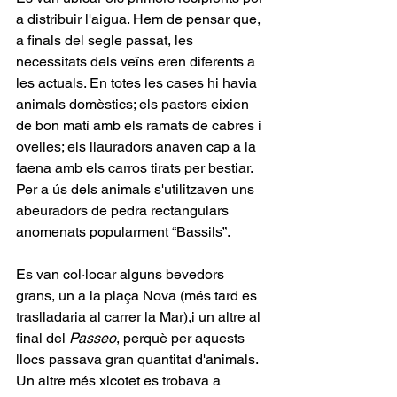
a distribuir l'aigua. Hem de pensar que, 
a finals del segle passat, les 
necessitats dels veïns eren diferents a 
les actuals. En totes les cases hi havia 
animals domèstics; els pastors eixien 
de bon matí amb els ramats de cabres i 
ovelles; els llauradors anaven cap a la 
faena amb els carros tirats per bestiar. 
Per a ús dels animals s'utilitzaven uns 
abeuradors de pedra rectangulars 
anomenats popularment “Bassils”.
Es van col·locar alguns bevedors 
grans, un a la plaça Nova (més tard es 
traslladaria al carrer la Mar),i un altre al 
final del 
Passeo
, perquè per aquests 
llocs passava gran quantitat d'animals. 
Un altre més xicotet es trobava a 