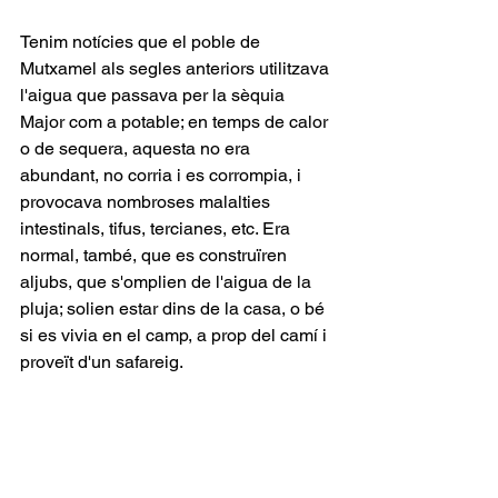
Tenim notícies que el poble de 
Mutxamel als segles anteriors utilitzava 
l'aigua que passava per la sèquia 
Major com a potable; en temps de calor 
o de sequera, aquesta no era 
abundant, no corria i es corrompia, i 
provocava nombroses malalties 
intestinals, tifus, tercianes, etc. Era 
normal, també, que es construïren 
aljubs, que s'omplien de l'aigua de la 
pluja; solien estar dins de la casa, o bé 
si es vivia en el camp, a prop del camí i 
proveït d'un safareig.