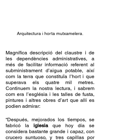
Arquitectura i horta mutxamelera.
Magnífica descripció del claustre i de 
les dependències administratives, a 
més de facilitar informació referent al 
subministrament d’aigua potable, així 
com la terra que constituïa l’hort i que 
superava els quatre mil metres. 
Continuem la nostra lectura, i sabrem 
com era l’església i les talles de fusta, 
pintures i altres obres d’art que allí es 
podien admirar: 
“Después, mejorados los tiempos, se 
fabricó la 
iglesia
 que hoy día se 
considera bastante grande i capaz, con 
crucero suntuoso, y tres capillas por 