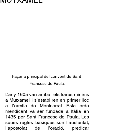
MUTXAMEL
Façana principal del convent de Sant 
Francesc de Paula.
L’any 1605 van arribar els frares mínims 
a Mutxamel i s’establiren en primer lloc 
a l’ermita de Montserrat. Esta orde 
mendicant va ser fundada a Itàlia en 
1435 per Sant Francesc de Paula. Les 
seues regles bàsiques són l’austeritat, 
l’apostolat de l’oració, predicar 