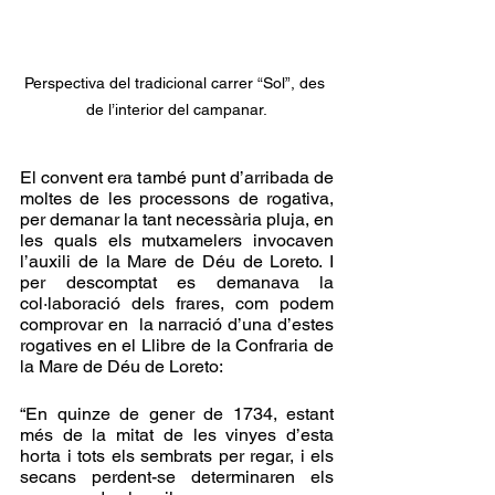
Perspectiva del tradicional carrer “Sol”, des 
de l’interior del campanar.
El convent era també punt d’arribada de 
moltes de les processons de rogativa, 
per demanar la tant necessària pluja, en 
les quals els mutxamelers invocaven 
l’auxili de la Mare de Déu de Loreto. I 
per descomptat es demanava la 
col·laboració dels frares, com podem 
comprovar en  la narració d’una d’estes 
rogatives en el Llibre de la Confraria de 
la Mare de Déu de Loreto:
“En quinze de gener de 1734, estant 
més de la mitat de les vinyes d’esta 
horta i tots els sembrats per regar, i els 
secans perdent-se determinaren els 