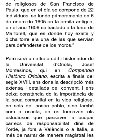
de religiosos de San Francisco de 
Paula, que en el día se compone de 22 
individuos, se fundó primeramente en 6 
de enero de 1605 en la ermita antigua, 
en el año 1606 se trasladó a la torre de 
Martorell, que es donde hoy existe y 
dicha torre era una de las que servían 
para defenderse de los moros
.”
Però serà un altre erudit i historiador de 
la Universitat d’Oriola, Josef 
Montesinos, qui en 
Compendio 
Histórico Oriolano
, escrita a finals del 
segle XVIII, ens dona la descripció més 
extensa i detallada del convent, i ens 
deixa constància de la importància de 
la seua comunitat en la vida religiosa, 
no sols del nostre poble, sinó també 
com a escola, on es formaven els 
estudiosos que passaven a ocupar 
càrrecs de responsabilitat dins de 
l’orde, ja fora a València o a Itàlia, a 
més de narrar de manera magistral les 