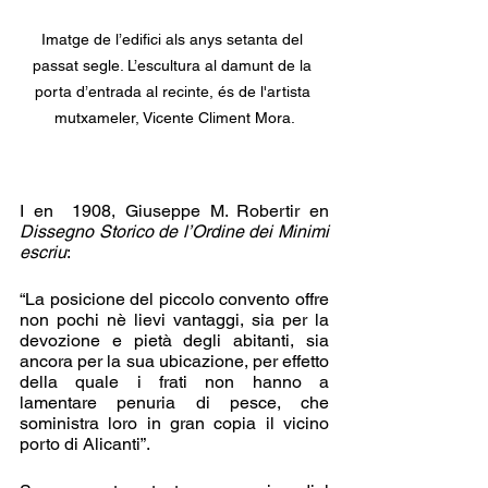
Imatge de l’edifici als anys setanta del 
passat segle. L’escultura al damunt de la 
porta d’entrada al recinte, és de l'artista 
mutxameler, Vicente Climent Mora.
I en  1908, Giuseppe M. Robertir en  
Dissegno Storico de l’Ordine dei Minimi  
escriu
: 
“La posicione del piccolo convento offre 
non pochi nè lievi vantaggi, sia per la 
devozione e pietà degli abitanti, sia 
ancora per la sua ubicazione, per effetto 
della quale i frati non hanno a 
lamentare penuria di pesce, che 
soministra loro in gran copia il vicino 
porto di Alicanti”.