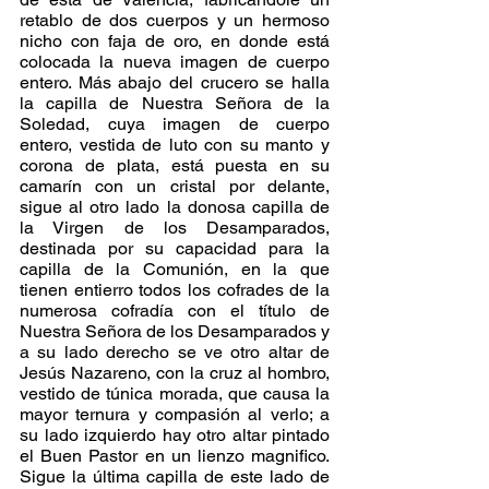
retablo de dos cuerpos y un hermoso 
nicho con faja de oro, en donde está 
colocada la nueva imagen de cuerpo 
entero. Más abajo del crucero se halla 
la capilla de Nuestra Señora de la 
Soledad, cuya imagen de cuerpo 
entero, vestida de luto con su manto y 
corona de plata, está puesta en su 
camarín con un cristal por delante, 
sigue al otro lado la donosa capilla de 
la Virgen de los Desamparados, 
destinada por su capacidad para la 
capilla de la Comunión, en la que 
tienen entierro todos los cofrades de la 
numerosa cofradía con el título de 
Nuestra Señora de los Desamparados y 
a su lado derecho se ve otro altar de 
Jesús Nazareno, con la cruz al hombro, 
vestido de túnica morada, que causa la 
mayor ternura y compasión al verlo; a 
su lado izquierdo hay otro altar pintado 
el Buen Pastor en un lienzo magnifico. 
Sigue la última capilla de este lado de 