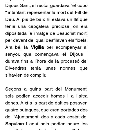
Dijous Sant, el rector guardava “el copó 
“ intentant representar la mort del Fill de 
Déu. Al pis de baix hi estava un llit que 
tenia una capçalera preciosa, on era 
dipositada la imatge de Jesucrist mort, 
per davant del qual desfilaven els fidels. 
Ara bé, la 
Vigília
 per acompanyar al 
senyor, que començava el Dijous i 
durava fins a l’hora de la processó del 
Divendres tenia unes normes que 
s’havien de complir. 
Segons a quina part del Monument, 
sols podien accedir homes i a l’altra 
dones. Així a la part de dalt es posaven 
quatre butaques, que eren portades des 
de l’Ajuntament, dos a cada costat del 
Sepulcre
 i aquí sols podien seure les 