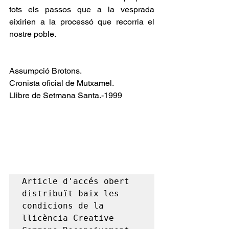
tots els passos que a la vesprada 
eixirien a la processó que recorria el 
nostre poble. 
Assumpció Brotons.
Cronista oficial de Mutxamel.
Llibre de Setmana Santa.-1999
Article d'accés obert 
distribuït baix les 
condicions de la 
llicència Creative 