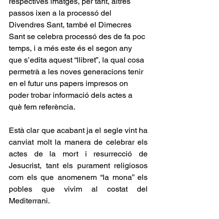
respectives imatges, per tant, altres 
passos ixen a la processó del 
Divendres Sant, també el Dimecres 
Sant se celebra processó des de fa poc 
temps, i a més este és el segon any 
que s’edita aquest “llibret”, la qual cosa 
permetrà a les noves generacions tenir 
en el futur uns papers impresos on 
poder trobar informació dels actes a 
què fem referència.
Està clar que acabant ja el segle vint ha 
canviat molt la manera de celebrar els 
actes de la mort i resurrecció de 
Jesucrist, tant els purament religiosos 
com els que anomenem “la mona” els 
pobles que vivim al costat del 
Mediterrani.