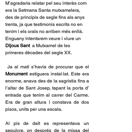
M’agradaria relatar pel seu interès com 
era la Setmana Santa mutxamelera, 
des de principis de segle fins als anys 
trenta, ja que testimonis escrits no en 
tenim i els orals no arriben més enllà. 
Enguany intentarem veure i viure un 
Dijous Sant 
 a Mutxamel de les 
primeres dècades del segle XX.
 Ja al matí s’havia de procurar que el 
Monument
 estiguera instal·lat. Este era 
enorme, anava des de la sagristia fins a 
l’altar de Sant Josep, tapant la porta d’ 
entrada que tenim al carrer del Carme. 
Era de gran altura i constava de dos 
pisos, units per una escala.
Al pis de dalt es representava un 
sepulcre, on després de la missa del 