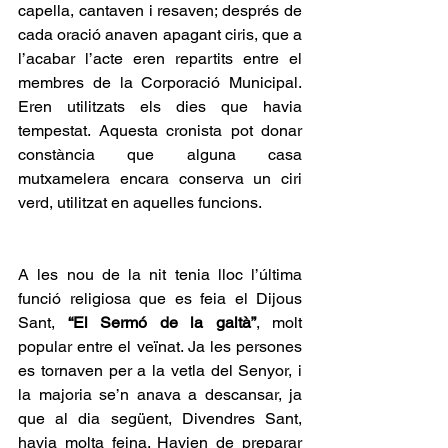
capella, cantaven i resaven; després de 
cada oració anaven apagant ciris, que a 
l’acabar l’acte eren repartits entre el 
membres de la Corporació Municipal. 
Eren utilitzats els dies que havia 
tempestat. Aquesta cronista pot donar 
constància que alguna casa 
mutxamelera encara conserva un ciri 
verd, utilitzat en aquelles funcions. 
A les nou de la nit tenia lloc l’última 
funció religiosa que es feia el Dijous 
Sant, 
“El Sermó de la galtà”
, molt 
popular entre el veïnat. Ja les persones 
es tornaven per a la vetla del Senyor, i 
la majoria se’n anava a descansar, ja 
que al dia següent, Divendres Sant, 
havia molta feina. Havien de preparar 