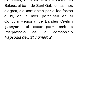
Campello; a la foguera de Carolines 
Baixes; al barri de Sant Gabriel i, al mes 
d’agost, els contracten per a les festes 
d’Elx, on, a més, participen en el 
Concurs Regional de Bandes Civils i 
guanyen  el tercer premi amb la 
interpretació de la composició 
Rapsodia de Lizt, número 2.