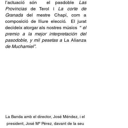
l’actuació són  el pasdoble 
Las 
Provincias
 de Terol i 
La corte de 
Granada
 del mestre Chapí, com a 
composició de lliure elecció.  El jurat 
decideix atorgar als nostres músics  “ 
el 
premio a la mejor interpretación del 
pasodoble, y mil pesetas a 
La Alianza
de Muchamiel”.
La Banda amb el director, José Méndez, i el 
president, José Mª Pérez, davant de la seu 