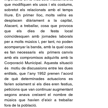
que modifiquen els usos i els costums, 
sobretot els relacionats amb el temps 
lliure. En primer lloc, molts veïns es 
desplacen diàriament a la capital, 
Alacant, a treballar, cosa que provoca 
que els dies de festa local 
coincidesquen amb jornades laborals 
per a molts músics i, per tant, no poden 
acompanyar la banda, amb la qual cosa 
es fan necessaris  els  primers canvis  
amb els compromisos adquirits amb la 
Corporació Municipal. Aquesta situació 
és  motiu de discussions entre les dues 
entitats, que l’any 1952 prenen l’acord 
de què determinades actuacions es 
farien solament si els dies eren festius, 
peticions que van continuar augmentant 
segons anava creixent el nombre de 
músics que havien d’eixir a treballar 
fora de la població.