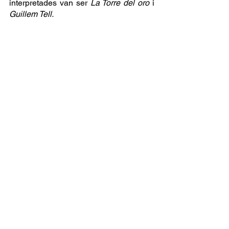
interpretades van ser 
La Torre del oro
 i 
Guillem Tell.