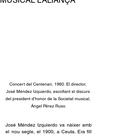
MUSICAL L’ALIANÇA
Concert del Centenari, 1960. El director, 
José Méndez Izquierdo, escoltant el discurs 
del president d’honor de la Societat musical, 
Ángel Pérez Ruso.
José Méndez Izquierdo va nàixer amb 
el nou segle, el 1900, a Ceuta. Era fill 