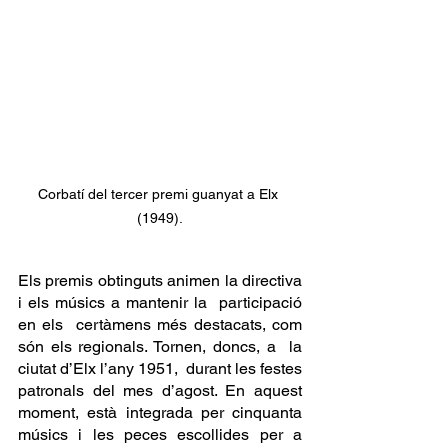
Corbatí del tercer premi guanyat a Elx 
(1949).
Els premis obtinguts animen la directiva 
i els músics a mantenir la  participació 
en els  certàmens més destacats, com 
són els regionals. Tornen, doncs, a  la 
ciutat d’Elx l’any 1951,  durant les festes 
patronals del mes d’agost. En aquest 
moment, està integrada per cinquanta 
músics i les peces escollides per a 