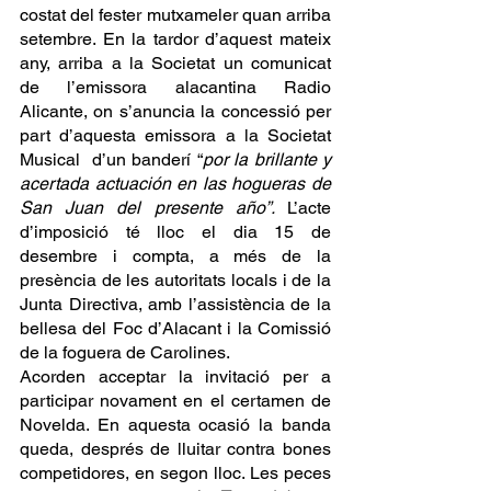
costat del fester mutxameler quan arriba 
setembre. En la tardor d’aquest mateix 
any, arriba a la Societat un comunicat 
de l’emissora alacantina Radio 
Alicante, on s’anuncia la concessió per 
part d’aquesta emissora a la Societat 
Musical  d’un banderí “
por la brillante y 
acertada actuación en las hogueras de 
San Juan del presente año”. 
L’acte 
d’imposició té lloc el dia 15 de 
desembre i compta, a més de la 
presència de les autoritats locals i de la 
Junta Directiva, amb l’assistència de la 
bellesa del Foc d’Alacant i la Comissió 
de la foguera de Carolines. 
Acorden acceptar la invitació per a 
participar novament en el certamen de  
Novelda. En aquesta ocasió la banda 
queda, després de lluitar contra bones 
competidores, en segon lloc. Les peces 