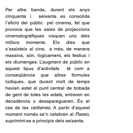
Per altra banda, durant els anys 
cinquanta i  seixanta es consolida 
l’afició del públic  pel cinema, fet que 
provoca que les sales de projeccions 
cinematogràfiques visquen uns dels 
millors moments. Els dies que 
s’assisteix al cine,  a més, de manera 
massiva, són, lògicament, els festius i 
els diumenges. L’augment de públic en 
aquest tipus d’activitats  té com a 
conseqüència que altres fórmules 
lúdiques, que durant molt de temps 
havien estat el punt central de trobada 
de gent de totes les edats, entraren en 
decadència o desaparegueren. És el 
cas de les 
verbenes. 
A partir d’aquest 
moment només se’n celebren al 
Paseo
, 
suprimint-se a principis dels seixanta.  