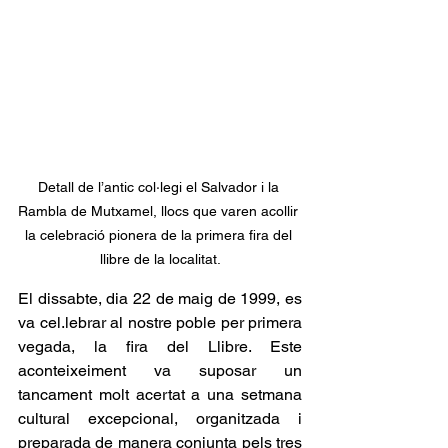
Detall de l’antic col·legi el Salvador i la 
Rambla de Mutxamel, llocs que varen acollir 
la celebració pionera de la primera fira del 
llibre de la localitat.
El dissabte, dia 22 de maig de 1999, es 
va cel.lebrar al nostre poble per primera 
vegada, la fira del Llibre. Este 
aconteixeiment va suposar un 
tancament molt acertat a una setmana 
cultural excepcional, organitzada i 
preparada de manera conjunta pels tres 