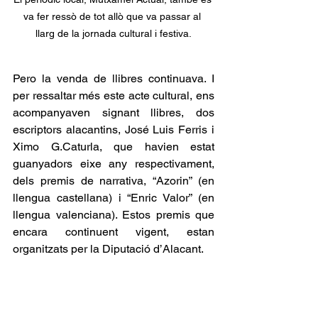
va fer ressò de tot allò que va passar al 
llarg de la jornada cultural i festiva.
Pero la venda de llibres continuava. I 
per ressaltar més este acte cultural, ens 
acompanyaven signant llibres, dos 
escriptors alacantins, José Luis Ferris i 
Ximo G.Caturla, que havien estat 
guanyadors eixe any respectivament, 
dels premis de narrativa, “Azorin” (en 
llengua castellana) i “Enric Valor” (en 
llengua valenciana). Estos premis que 
encara continuent vigent, estan 
organitzats per la Diputació d’Alacant.