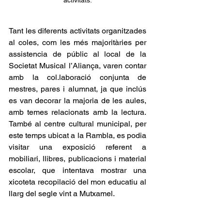
activitats.
Tant les diferents activitats organitzades 
al coles, com les més majoritàries per 
assistencia de públic al local de la 
Societat Musical l’Aliança, varen contar 
amb la col.laboració conjunta de 
mestres, pares i alumnat, ja que inclús 
es van decorar la majoria de les aules, 
amb temes relacionats amb la lectura. 
També al centre cultural municipal, per 
este temps ubicat a la Rambla, es podia 
visitar una exposició referent a 
mobiliari, llibres, publicacions i material 
escolar, que intentava mostrar una 
xicoteta recopilació del mon educatiu al 
llarg del segle vint a Mutxamel. 