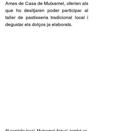
Ames de Casa de Mutxamel, oferien als 
que ho desitjaren poder participar al 
taller de pastisseria tradicional local i 
degustar els dolços ja elaborats.
El periòdic local, Mutxamel Actual, també es 