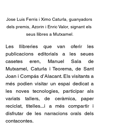
Jose Luis Ferris i Ximo Caturla, guanyadors 
dels premis, Azorin i Enric Valor, signant els 
seus llibres a Mutxamel.
Les llibreries que van oferir les 
publicacions editorials a les seues 
casetes eren, Manuel Sala de 
Mutxamel, Caturla i Teorema, de Sant 
Joan i Compás d’Alacant. Els visitants a 
més podien visitar un espai dedicat a 
les noves tecnologies, participar als 
variats tallers, de ceràmica, paper 
reciclat, titelles...i a més compartir i 
disfrutar de les narracions orals dels 
contacontes.