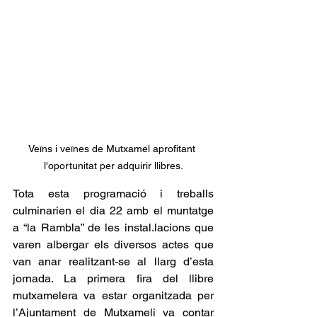
Veïns i veïnes de Mutxamel aprofitant 
l'oportunitat per adquirir llibres.
Tota esta programació i treballs 
culminarien el dia 22 amb el muntatge  
a “la Rambla” de les instal.lacions que 
varen albergar els diversos actes que 
van anar realitzant-se al llarg d’esta 
jornada. La primera fira del llibre 
mutxamelera va estar organitzada per 
l’Ajuntament de Mutxameli va contar 