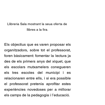
Llibreria Sala mostrant la seua oferta de 
llibres a la fira.
Els objectius que es varen proposar els 
organitzadors, sobre tot el professorat, 
foren bàsicament: fomentar la lectura ja 
des de els primers anys del xiquet, que 
els escolars mutxamelers conegueren 
els tres escoles del municipi i es 
relacionaren entre ells, i si era possible 
el professorat pretenia aprofitar estes 
experiències novedoses per a millorar 
els camps de la pedagogia i l’educació.