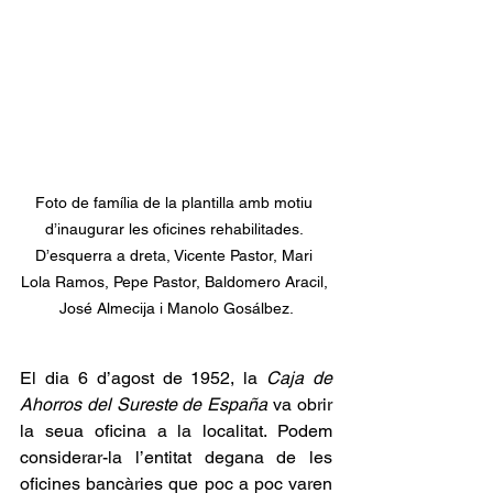
Foto de família de la plantilla amb motiu 
d’inaugurar les oficines rehabilitades. 
D’esquerra a dreta, Vicente Pastor, Mari 
Lola Ramos, Pepe Pastor, Baldomero Aracil, 
José Almecija i Manolo Gosálbez.
El dia 6 d’agost de 1952, la 
Caja de 
Ahorros del Sureste de España
 va obrir 
la seua oficina a la localitat. Podem 
considerar-la l’entitat degana de les 
oficines bancàries que poc a poc varen 