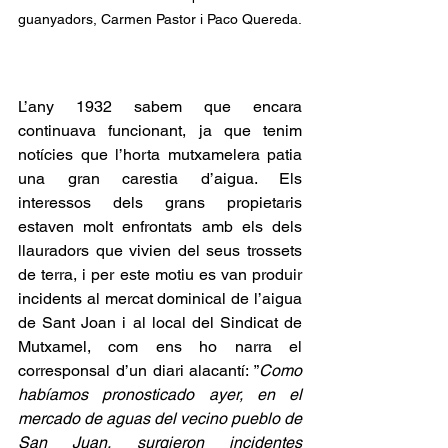
guanyadors, Carmen Pastor i Paco Quereda.
L’any 1932 sabem que encara 
continuava funcionant, ja que tenim 
notícies que l’horta mutxamelera patia 
una gran carestia d’aigua. Els 
interessos dels grans propietaris 
estaven molt enfrontats amb els dels 
llauradors que vivien del seus trossets 
de terra, i per este motiu es van produir 
incidents al mercat dominical de l’aigua 
de Sant Joan i al local del Sindicat de 
Mutxamel, com ens ho narra el 
corresponsal d’un diari alacantí: ”
Como 
habíamos pronosticado ayer, en el 
mercado de aguas del vecino pueblo de 
San Juan, surgieron incidentes 