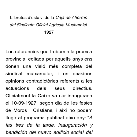
Llibretes d’estalvi de la 
Caja de Ahorros 
del
Sindicato Oficial Agrícola Muchamiel. 
1927
Les referències que trobem a la premsa 
provincial editada per aquells anys ens 
donen una visió més completa del 
sindicat mutxameler, i en ocasions 
opinions contradictòries referents a les 
actuacions dels seus directius. 
Oficialment la Caixa va ser inaugurada 
el 10-09-1927, segon dia de les festes 
de Moros i Cristians, i així ho podem 
llegir al programa publicat eixe any: “
A 
las tres de la tarde, inauguración y 
bendición del nuevo edificio social del 