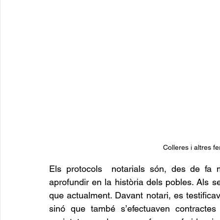
Colleres i altres f
Els protocols  notarials són, des de fa 
aprofundir en la història dels pobles. Als se
que actualment. Davant notari, es testifi
sinó que també s’efectuaven contractes d