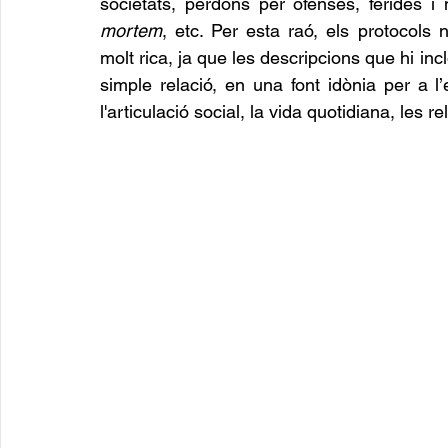
societats, perdons per ofenses, ferides i 
mortem
, etc. Per esta raó, els protocols 
molt rica, ja que les descripcions que hi in
simple relació, en una font idònia per a l
l'articulació social, la vida quotidiana, les 