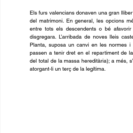
Els furs valencians donaven una gran lliberta
del matrimoni. En general, les opcions més 
entre tots els descendents o bé afavorir 
disgregara. L’arribada de noves lleis cas
Planta, suposa un canvi en les normes i el
passen a tenir dret en el repartiment de la
del total de la massa hereditària); a més, s’i
atorgant-li un terç de la legítima.