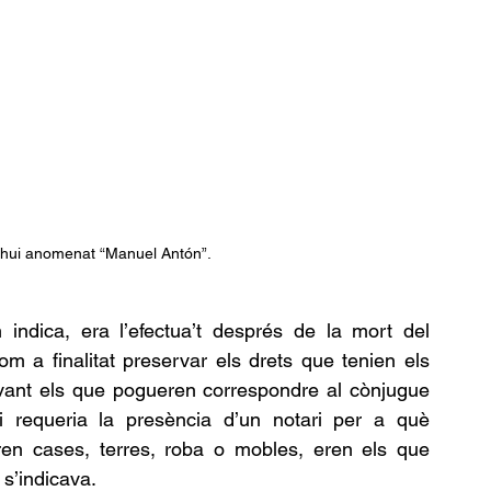
, hui anomenat “Manuel Antón”.
ndica, era l’efectua’t després de la mort del 
m a finalitat preservar els drets que tenien els 
vant els que pogueren correspondre al cònjugue 
ri requeria la presència d’un notari per a què 
oren cases, terres, roba o mobles, eren els que 
 s’indicava. 