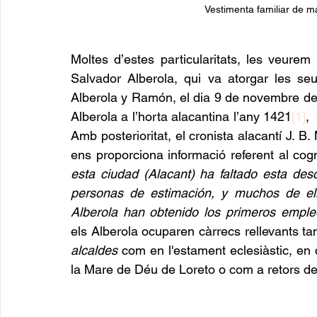
Vestimenta familiar de mar
Moltes d’estes particularitats, les veure
Salvador Alberola, qui va atorgar les seu
Alberola y Ramón, el dia 9 de novembre de l
Alberola a l’horta alacantina l’any 1421
[1]
, 
Amb posterioritat, el cronista alacantí J. B.
ens proporciona informació referent al cog
esta ciudad (Alacant) ha faltado esta de
personas de estimación, y muchos de ellos
Alberola han obtenido los primeros emple
els Alberola ocuparen càrrecs rellevants ta
alcaldes
 com en l'estament eclesiàstic, en
la Mare de Déu de Loreto o com a retors de 