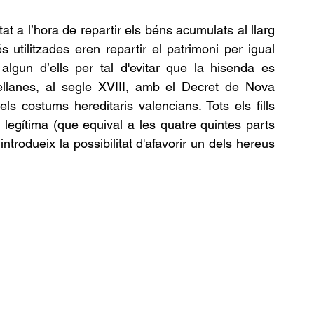
t a l’hora de repartir els béns acumulats al llarg 
utilitzades eren repartir el patrimoni per igual 
algun d’ells per tal d'evitar que la hisenda es 
tellanes, al segle XVIII, amb el Decret de Nova 
s costums hereditaris valencians. Tots els fills 
 legítima (que equival a les quatre quintes parts 
ntrodueix la possibilitat d'afavorir un dels hereus 