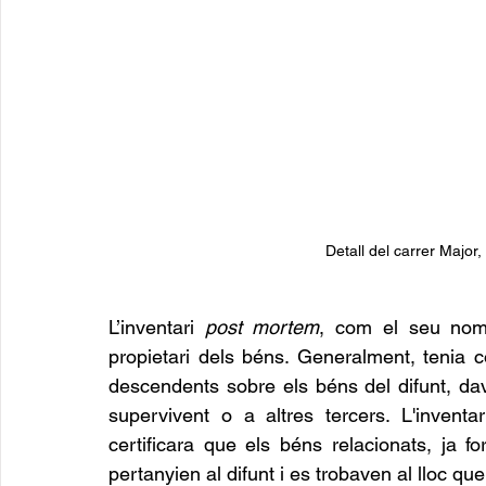
Detall del carrer Major
L’inventari 
post mortem
, com el seu nom i
propietari dels béns. Generalment, tenia co
descendents sobre els béns del difunt, da
supervivent o a altres tercers. L'inventa
certificara que els béns relacionats, ja f
pertanyien al difunt i es trobaven al lloc que