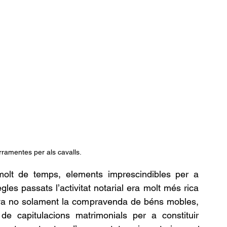
erramentes per als cavalls.
molt de temps, elements imprescindibles per a 
gles passats l’activitat notarial era molt més rica 
cava no solament la compravenda de béns mobles, 
e capitulacions matrimonials per a constituir 