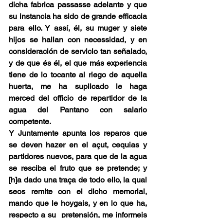
dicha fabrica passasse adelante y que 
su instancia ha sido de grande efficacia 
para ello. Y assí, él, su muger y siete 
hijos se hallan con necessidad, y en 
consideración de servicio tan señalado, 
y de que és él, el que más experiencia 
tiene de lo tocante al riego de aquella 
huerta, me ha suplicado le haga 
merced del officio de repartidor de la 
agua del Pantano con salario 
competente. 
Y Juntamente apunta los reparos que 
se deven hazer en el açut, cequias y 
partidores nuevos, para que de la agua 
se resciba el fruto que se pretende; y 
[h]a dado una traça de todo ello, la qual 
seos remite con el dicho memorial, 
mando que le hoygais, y en lo que ha, 
respecto a su  pretensión, me informeis 