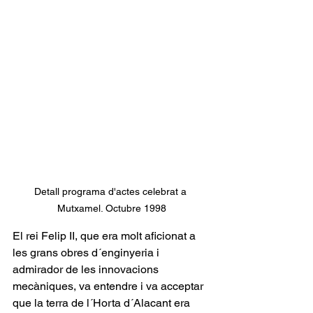
Detall programa d'actes celebrat a 
Mutxamel. Octubre 1998
El rei Felip II, que era molt aficionat a 
les grans obres d´enginyeria i 
admirador de les innovacions 
mecàniques, va entendre i va acceptar 
que la terra de l´Horta d´Alacant era 