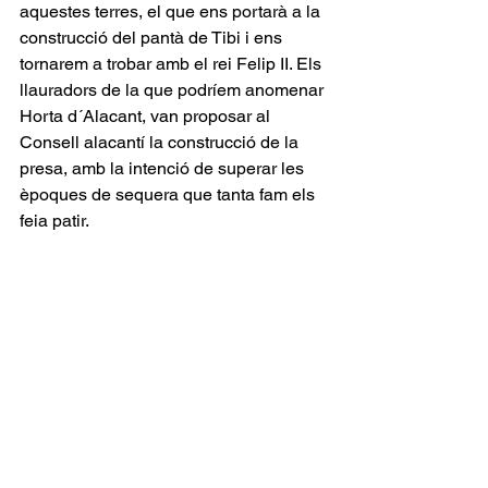
aquestes terres, el que ens portarà a la 
construcció del pantà de Tibi i ens 
tornarem a trobar amb el rei Felip II. Els 
llauradors de la que podríem anomenar 
Horta d´Alacant, van proposar al 
Consell alacantí la construcció de la 
presa, amb la intenció de superar les 
èpoques de sequera que tanta fam els 
feia patir.