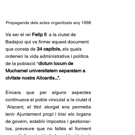
Propaganda dels actes organitzats any 1998
Va ser el rei 
Felip II 
 a la ciutat de 
Badajoz qui va firmar aquest document 
que consta de 
34 capítols, 
els quals 
ordenen la vida administrativa i política 
de la població “
dictum locum de 
Muchamel universitatem separatam a 
civitate nostra Alicantis...”.
Encara que per alguns aspectes 
continuava el poble vinculat a la ciutat d
´Alacant, el títol atorgat ens permetia 
tenir Ajuntament propi i triar els òrgans 
de govern, establir impostos i gestionar-
los, preveure que no faltés el forment 