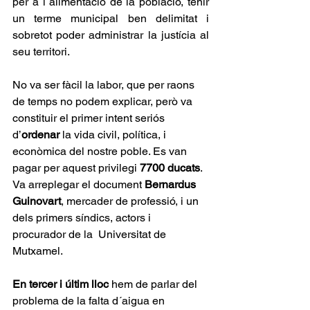
per a l´alimentació de la població, tenir 
un terme municipal ben delimitat i 
sobretot poder administrar la justícia al 
seu territori.
No va ser fàcil la labor, que per raons 
de temps no podem explicar, però va 
constituir el primer intent seriós 
d’
ordenar
 la vida civil, política, i 
econòmica del nostre poble. Es van 
pagar per aquest privilegi 
7700 ducats
. 
Va arreplegar el document 
Bernardus 
Guinovart
, mercader de professió, i un 
dels primers síndics, actors i 
procurador de la  Universitat de 
Mutxamel.
En tercer i últim lloc
 hem de parlar del 
problema de la falta d´aigua en 