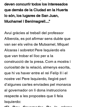
deven concurrir todos los interesados 
que demás de la Ciudad en la Huerta 
lo són, los lugares de San Juan, 
Muchamel i Benimagrell....”
Avui gràcies al treball del professor 
Alberola, es pot afirmar sens dubte que 
van ser els veïns de Mutxamel, Miquel 
Alcaras i sobretot Pere Isquierdo els 
que van trobar el lloc per a la 
construcció de la presa. Com a mostra i 
curiositat de la relació, almenys escrita, 
que hi va haver entre el rei Felip II i el 
nostre veí Pere Isquierdo, llegiré part 
d’algunes cartes enviades pel monarca 
al governador on li dona instruccions 
respecte a les propostes que li feia 
Isquierdo: 