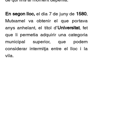
En segon lloc, 
el dia 7 de juny de 
1580
, 
Mutxamel va obtenir el que portava 
anys anhelant, el títol d’
Universitat
, fet 
que li permetia adquirir una categoria 
municipal superior, que podem 
considerar intermitja entre el lloc i la 
vila.