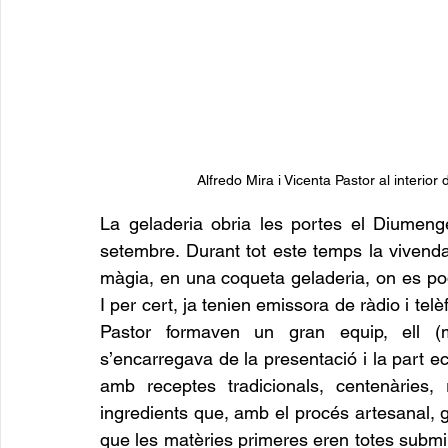
Alfredo Mira i Vicenta Pastor al interior d
La geladeria obria les portes el Diumen
setembre. Durant tot este temps la vivenda 
màgia, en una coqueta geladeria, on es pod
I per cert, ja tenien emissora de ràdio i telè
Pastor formaven un gran equip, ell (me
s’encarregava de la presentació i la part ec
amb receptes tradicionals, centenàries,
ingredients que, amb el procés artesanal, gar
que les matèries primeres eren totes submin