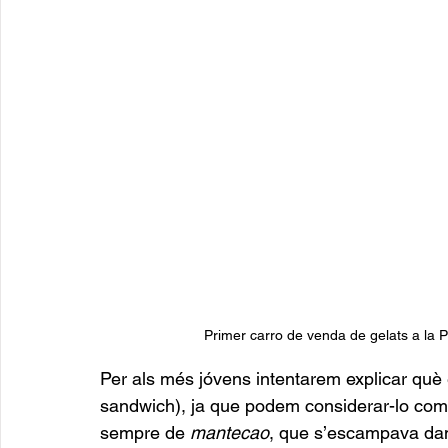
Primer carro de venda de gelats a la P
Per als més jóvens intentarem explicar què 
sandwich), ja que podem considerar-lo com
sempre de 
mantecao
, que s’escampava dam