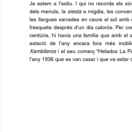
Ja estem a l’estiu. I qui no recorda els xi
dels menuts, la 
siesta
 a migdia, les conver
les llargues xarrades en caure el sol amb e
fresqueta després d’un dia calorós. Per c
centúria, hi havia una família que amb el s
Xambileros
 i el seu comerç “Helados La P
l’any 1936 que es van casar i que va estar 