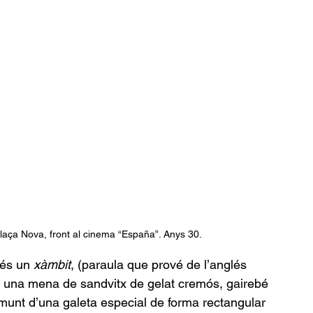
laça Nova, front al cinema “España”. Anys 30.
és un 
xàmbit
, (paraula que prové de l’anglés 
 una mena de sandvitx de gelat cremós, gairebé 
unt d’una galeta especial de forma rectangular 