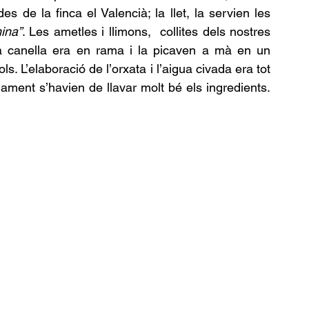
des de la finca el Valencià; la llet, la servien les 
ina”
. Les ametles i llimons,  collites dels nostres 
 la canella era en rama i la picaven a mà en un 
. L’elaboració de l’orxata i l’aigua civada era tot 
ment s’havien de llavar molt bé els ingredients. 