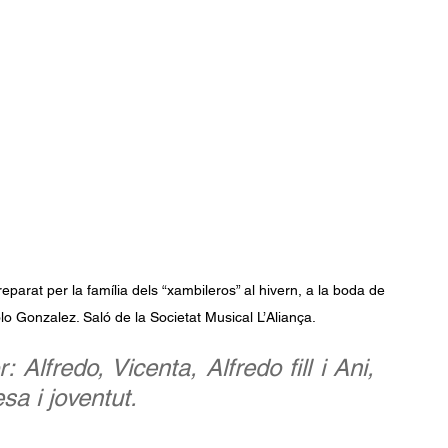
eparat per la família dels “xambileros” al hivern, a la boda de 
onzalez. Saló de la Societat Musical L’Aliança.
 Alfredo, Vicenta, Alfredo fill i Ani, 
sa i joventut.