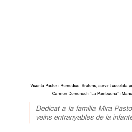
Vicenta Pastor i Remedios  Brotons, servint xocolata pr
Carmen Domenech “La Pambuena” i Manolo G
Dedicat a la família Mira Pastor:
veïns entranyables de la infante