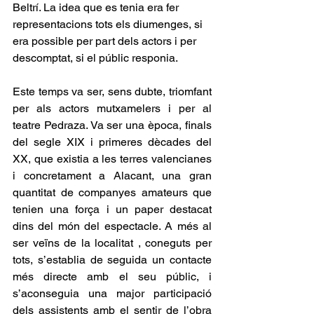
Beltrí. La idea que es tenia era fer 
representacions tots els diumenges, si 
era possible per part dels actors i per 
descomptat, si el públic responia.
Este temps va ser, sens dubte, triomfant 
per als actors mutxamelers i per al 
teatre Pedraza. Va ser una època, finals 
del segle XIX i primeres dècades del 
XX, que existia a les terres valencianes 
i concretament a Alacant, una gran 
quantitat de companyes amateurs que 
tenien una força i un paper destacat 
dins del món del espectacle. A més al 
ser veïns de la localitat , coneguts per 
tots, s’establia de seguida un contacte 
més directe amb el seu públic, i 
s’aconseguia una major participació 
dels assistents amb el sentir de l’obra 