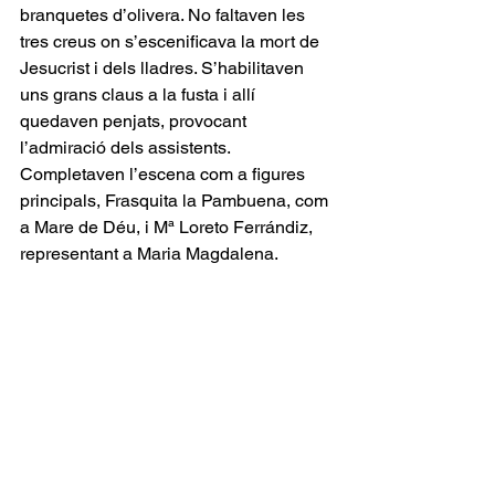
branquetes d’olivera. No faltaven les 
tres creus on s’escenificava la mort de 
Jesucrist i dels lladres. S’habilitaven 
uns grans claus a la fusta i allí 
quedaven penjats, provocant 
l’admiració dels assistents. 
Completaven l’escena com a figures 
principals, Frasquita la Pambuena, com 
a Mare de Déu, i Mª Loreto Ferrándiz, 
representant a Maria Magdalena.