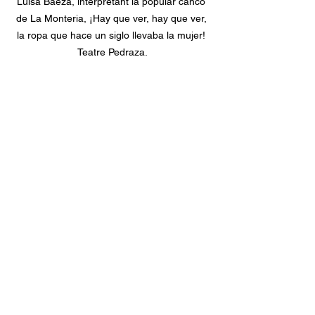
Luisa Baeza, interpretant la popular cancó 
de La Monteria, ¡Hay que ver, hay que ver, 
la ropa que hace un siglo llevaba la mujer! 
Teatre Pedraza.