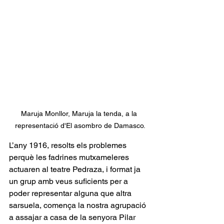
Maruja Monllor, Maruja la tenda, a la 
representació d'El asombro de Damasco.
L’any 1916, resolts els problemes 
perquè les fadrines mutxameleres 
actuaren al teatre Pedraza, i format ja 
un grup amb veus suficients per a 
poder representar alguna que altra 
sarsuela, comença la nostra agrupació 
a assajar a casa de la senyora Pilar 