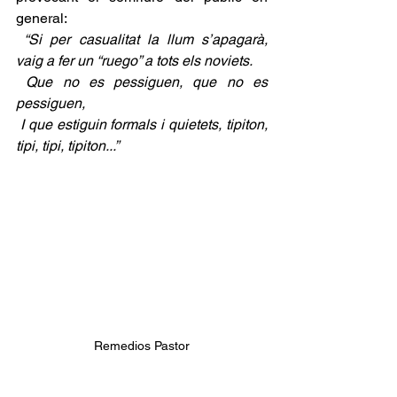
general:
“Si per casualitat la llum s’apagarà, 
vaig a fer un “ruego” a tots els noviets.
Que no es pessiguen, que no es 
pessiguen, 
I que estiguin formals i quietets, tipiton, 
tipi, tipi, tipiton...”
Remedios Pastor