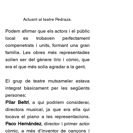
Actuant al teatre Pedraza.
Podem afirmar que els actors i el públic 
local es trobaven perfectament 
compenetrats i units, formant una gran 
família. Les obres més representades 
solien ser del gènere líric i còmic, que 
era el que més solia agradar a la gent.
El grup de teatre mutxameler estava 
integrat bàsicament per les següents 
persones:
Pilar Beltrí
, a qui podríem considerar, 
directora musical, ja que era ella qui 
tocava el piano a les representacions. 
Paco Hernández
, director i primer actor 
còmic, a més d’inventor de cançons i 