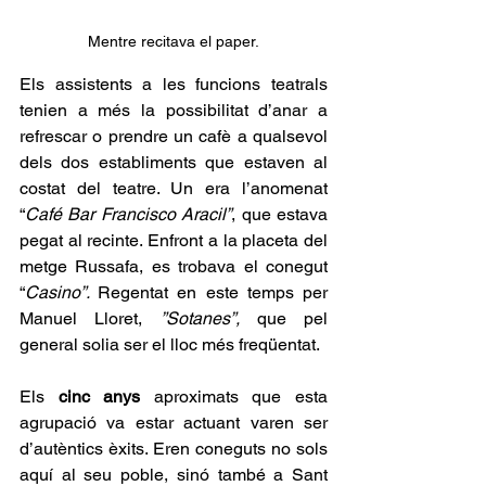
Mentre recitava el paper.
Els assistents a les funcions teatrals 
tenien a més la possibilitat d’anar a 
refrescar o prendre un cafè a qualsevol 
dels dos establiments que estaven al 
costat del teatre. Un era l’anomenat 
“
Café Bar Francisco Aracil”
, que estava 
pegat al recinte. Enfront a la placeta del 
metge Russafa, es trobava el conegut 
“
Casino”. 
Regentat en este temps per 
Manuel Lloret, 
”Sotanes”, 
que pel 
general solia ser el lloc més freqüentat.
Els 
cinc anys
 aproximats que esta 
agrupació va estar actuant varen ser 
d’autèntics èxits. Eren coneguts no sols 
aquí al seu poble, sinó també a Sant 