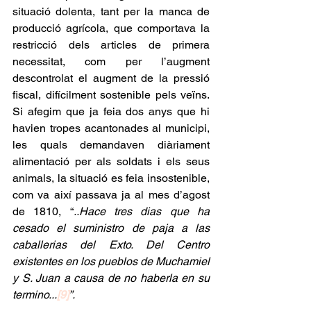
situació dolenta, tant per la manca de 
producció agrícola, que comportava la 
restricció dels articles de primera 
necessitat, com per l’augment 
descontrolat el augment de la pressió 
fiscal, difícilment sostenible pels veïns. 
Si afegim que ja feia dos anys que hi 
havien tropes acantonades al municipi, 
les quals demandaven diàriament 
alimentació per als soldats i els seus 
animals, la situació es feia insostenible, 
com va així passava ja al mes d’agost 
de 1810, “
..Hace tres dias que ha 
cesado el suministro de paja a las 
caballerias del Exto. Del Centro 
existentes en los pueblos de Muchamiel 
y S. Juan a causa de no haberla en su 
termino...
[9]
”.