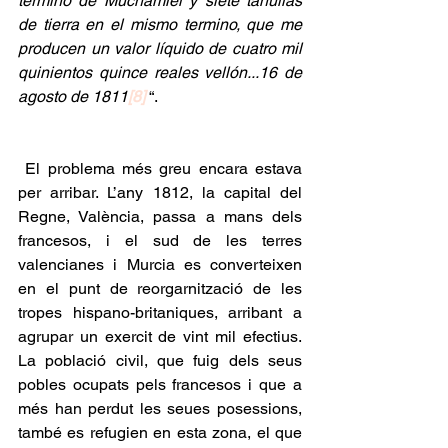
termino de Muchamiel y siete tahullas 
de tierra en el mismo termino, que me 
producen un valor líquido de cuatro mil 
quinientos quince reales vellón...16 de 
agosto de 1811
[8]
 “.
 El problema més greu encara estava 
per arribar. L’any 1812, la capital del 
Regne, València, passa a mans dels 
francesos, i el sud de les terres 
valencianes i Murcia es converteixen 
en el punt de reorgarnització de les 
tropes hispano-britaniques, arribant a 
agrupar un exercit de vint mil efectius. 
La població civil, que fuig dels seus 
pobles ocupats pels francesos i que a 
més han perdut les seues posessions, 
també es refugien en esta zona, el que 