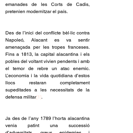
emanades de les Corts de Cadis, 
pretenien modernitzar el país.
Des de l’inici del conflicte bèl·lic contra 
Napoleó, Alacant es va sentir 
amenaçada per les tropes franceses. 
Fins a 1813, la capital alacantina i els 
pobles del voltant vivien pendents i amb 
el temor de rebre un atac enemic. 
L’economia i la vida quotidiana d’estos 
llocs restaran completament 
supeditades a les necessitats de la 
defensa militar
[1]
.
Ja des de l’any 1789 l’horta alacantina 
venia patint una successió 
d’adversitats, greus epidemies i 