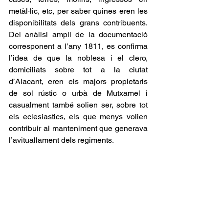
metàl·lic, etc, per saber quines eren les 
disponibilitats dels grans contribuents. 
Del anàlisi ampli de la documentació 
corresponent a l’any 1811, es confirma 
l’idea de que la noblesa i el clero, 
domiciliats sobre tot a la ciutat 
d’Alacant, eren els majors propietaris 
de sol rústic o urbà de Mutxamel i 
casualment també solien ser, sobre tot 
els eclesiastics, els que menys volien 
contribuir al manteniment que generava 
l’avituallament dels regiments.