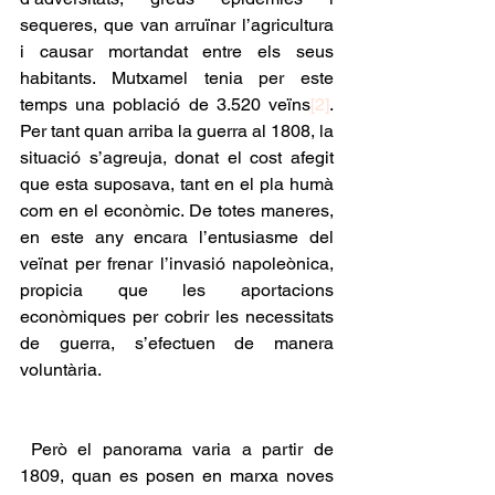
sequeres, que van arruïnar l’agricultura 
i causar mortandat entre els seus 
habitants. Mutxamel tenia per este 
temps una població de 3.520 veïns
[2]
. 
Per tant quan arriba la guerra al 1808, la 
situació s’agreuja, donat el cost afegit 
que esta suposava, tant en el pla humà 
com en el econòmic. De totes maneres, 
en este any encara l’entusiasme del 
veïnat per frenar l’invasió napoleònica, 
propicia que les aportacions 
econòmiques per cobrir les necessitats 
de guerra, s’efectuen de manera 
voluntària.
 Però el panorama varia a partir de 
1809, quan es posen en marxa noves 