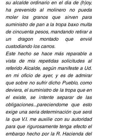
su alcalde ordinario en el dia de (h)oy, 
ha prevenido al molinero no pueda 
moler los granos que sirven para 
suministro de pan a la tropa baxo multa 
de cincuenta pesos, mandando retirar a 
un dragon montado que envié 
custodiando los carros.
Este hecho se hace más reparable a 
vista de mis repetidas solicitudes al 
referido Alcalde, según manifeste a Ud. 
en mi oficio de ayer, y es de admirar 
que sobre no sufrir dicho Pueblo, como 
deviera, el suministro de la tropa que en 
el existe, se intente separar de las 
obligaciones...pareciendome que esto 
exige una seria determinación que será 
la que V.I. me auxilie con su autoridad 
para que rigurosamente tenga efecto el 
embargo hecho por la R. Hacienda del 