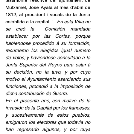
testimonia l’escrivà del ajuntament de 
Mutxamel, José Ayala al mes d’abril de 
1812, al president i vocals de la Junta 
establida a la capital, “...
En esta Villa no 
se creó la  Comisión mandada 
establecer por las Cortes, porque 
habiendose procedido á su formación, 
recurrieron los elegidos igual numero 
de votos; y haviendose consultado a la  
Junta Superior del Reyno para estar á 
su decisión, no la tuvo, y por cuyo 
motivo el Ayuntamiento eserciendo sus 
funciones, procedió a la imposición de 
dicha contribución de Guerra.
En el presente año, con motivo de la 
invasión de la Capital por los franceses, 
y sucesivamente de estos pueblos, 
emigraron los electores que todavia no 
han regresado algunos, y por cuya 