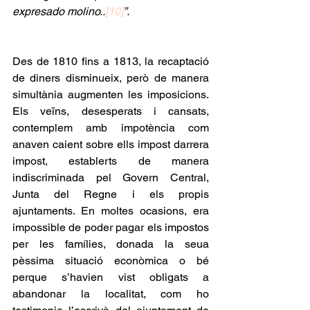
expresado molino..
[10]
”.
Des de 1810 fins a 1813, la recaptació 
de diners disminueix, però de manera 
simultània augmenten les imposicions. 
Els veïns, desesperats i cansats, 
contemplem amb impotència com 
anaven caient sobre ells impost darrera 
impost, establerts de manera 
indiscriminada pel Govern Central, 
Junta del Regne i els propis 
ajuntaments. En moltes ocasions, era 
impossible de poder pagar els impostos 
per les famílies, donada la seua 
pèssima situació econòmica o bé 
perque s’havien vist obligats a 
abandonar la localitat, com ho 