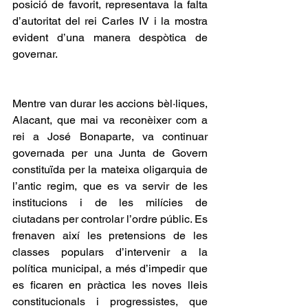
posició de favorit, representava la falta 
d’autoritat del rei Carles IV i la mostra 
evident d’una manera despòtica de 
governar.
Mentre van durar les accions bèl·liques, 
Alacant, que mai va reconèixer com a 
rei a José Bonaparte, va continuar 
governada per una Junta de Govern 
constituïda per la mateixa oligarquia de 
l’antic regim, que es va servir de les 
institucions i de les milícies de 
ciutadans per controlar l’ordre públic. Es 
frenaven així les pretensions de les 
classes populars d’intervenir a la 
política municipal, a més d’impedir que 
es ficaren en pràctica les noves lleis 
constitucionals i progressistes, que 