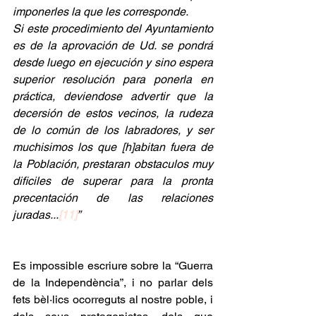
imponerles la que les corresponde.
Si este procedimiento del Ayuntamiento 
es de la aprovación de Ud. se pondrá 
desde luego en ejecución y sino espera 
superior resolución para ponerla en 
práctica, deviendose advertir que la 
decersión de estos vecinos, la rudeza 
de lo común de los labradores, y ser 
muchisimos los que [h]abitan fuera de 
la Población, prestaran obstaculos muy 
dificiles de superar para la pronta 
precentación de las relaciones 
juradas...
[11]
”
Es impossible escriure sobre la “Guerra 
de la Independència”, i no parlar dels 
fets bèl·lics ocorreguts al nostre poble, i 