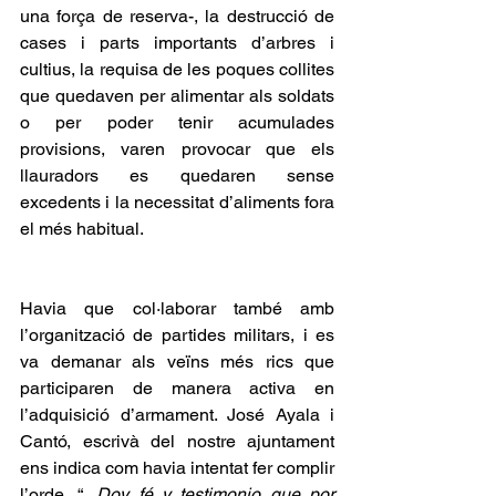
una força de reserva-, la destrucció de 
cases i parts importants d’arbres i 
cultius, la requisa de les poques collites 
que quedaven per alimentar als soldats 
o per poder tenir acumulades 
provisions, varen provocar que els 
llauradors es quedaren sense 
excedents i la necessitat d’aliments fora 
el més habitual.
Havia que col·laborar també amb 
l’organització de partides militars, i es 
va demanar als veïns més rics que 
participaren de manera activa en 
l’adquisició d’armament. José Ayala i 
Cantó, escrivà del nostre ajuntament 
ens indica com havia intentat fer complir 
l’orde, “
...Doy fé y testimonio que por 