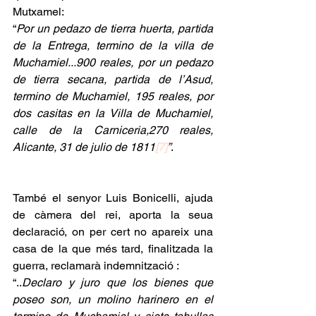
Mutxamel:
“
Por un pedazo de tierra huerta, partida 
de la Entrega, termino de la villa de 
Muchamiel...900 reales, por un pedazo 
de tierra secana, partida de l’Asud, 
termino de Muchamiel, 195 reales, por 
dos casitas en la Villa de Muchamiel, 
calle de la Carniceria,270 reales, 
Alicante, 31 de julio de 1811
[7]
”
.
També el senyor Luis Bonicelli, ajuda 
de càmera del rei, aporta la seua 
declaració, on per cert no apareix una 
casa de la que més tard, finalitzada la 
guerra, reclamarà indemnització :
“..
Declaro y juro que los bienes que 
poseo son, un molino harinero en el 