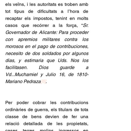
els veïns, i les autoritats es troben amb 
tot tipus de dificultats a l’hora de 
recaptar els impostos, tenint en molts 
casos que recórrer a la força, “
Sr. 
Governador de Alicante: Para proceder 
con apremios militares contra los 
morosos en el pago de contribuciones, 
necesito de dos soldados por algunos 
dias, y estimaria que Uds. Nos los 
facilitasen. Dios guarde a 
Vd...Muchamiel y Julio 16, de 1810-
Mariano Pedraza
[6]
.
Per poder cobrar les contribucions 
ordinàries de guerra, els titulars de tota 
classe de bens devien de fer una 
relació detallada de les propietats, 
cases, terres, molins, ingressos en 