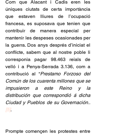
Com que Alacant i Cadis eren les 
úniques ciutats de certa importància 
que estaven lliures de l’ocupació 
francesa, es suposava que tenien que 
contribuir de manera especial per 
mantenir les despeses ocasionades per 
la guerra. Dos anys després d’iniciat el 
conflicte, sabem que al nostre poble li 
corresponia pagar 98.463 reials de 
velló i a Penya-Serrada 3.136, com a 
contribució al “
Prestamo Forzoso del 
Común de los cuarenta millones que se 
impusieron a este Reino y la 
distribución que correspondió á dicha 
Ciudad y Pueblos de su Governación..
[5]
.
Prompte començen les protestes entre 