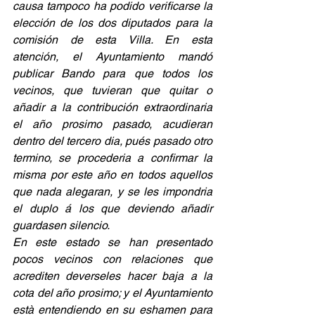
causa tampoco ha podido verificarse la 
elección de los dos diputados para la 
comisión de esta Villa. En esta 
atención, el Ayuntamiento mandó 
publicar Bando para que todos los 
vecinos, que tuvieran que quitar o 
añadir a la contribución extraordinaria 
el año prosimo pasado, acudieran 
dentro del tercero dia, pués pasado otro 
termino, se procederia a confirmar la 
misma por este año en todos aquellos 
que nada alegaran, y se les impondria 
el duplo á los que deviendo añadir 
guardasen silencio.
En este estado se han presentado 
pocos vecinos con relaciones que 
acrediten deverseles hacer baja a la 
cota del año prosimo; y el Ayuntamiento 
està entendiendo en su eshamen para 