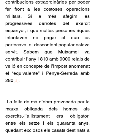
contribucions extraordinàries per poder 
fer front a les costoses operacions 
militars. Si a més afegim les 
progressives derrotes del exercit 
espanyol, i que moltes persones riques 
intentaven no pagar el que es 
pertocava, el descontent popular estava 
servit. Sabem que Mutxamel va 
contribuir l’any 1810 amb 9000 reials de 
velló en concepte de l’impost anomenat 
el “equivalente” i Penya-Serrada amb 
280
[3]
.
 La falta de mà d’obra provocada per la 
marxa obligada dels homes als 
exercits,-l’allistament era obligatori 
entre els setze i els quaranta anys, 
quedant exclosos els casats destinats a 