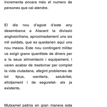
incrementa encara més el numero de 
persones que cal atendre.
El dia nou d’agost d’este any 
desembarca a Alacant la divissió 
anglosiciliana, aproximadament uns sis 
mil soldats, que es quedarien aqui uns 
nou mesos. Este nou contingent militar 
va exigir grans quantitats de diners per 
a la seua alimentació i equipament, i 
varen acabar de trastornar per complet 
la vida ciutadana, afegint problemes de 
tot tipus, -sanitaris, salubritat, 
allotjament i de seguretat- als ja 
existents.
Mutxamel patiria en gran manera esta 