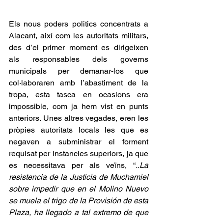
Els nous poders politics concentrats a 
Alacant, així com les autoritats militars, 
des d’el primer moment es dirigeixen 
als responsables dels governs 
municipals per demanar-los que 
col·laboraren amb l’abastiment de la 
tropa, esta tasca en ocasions era 
impossible, com ja hem vist en punts 
anteriors. Unes altres vegades, eren les 
pròpies autoritats locals les que es 
negaven a subministrar el forment 
requisat per instancies superiors, ja que 
es necessitava per als veïns, “
..La 
resistencia de la Justicia de Muchamiel 
sobre impedir que en el Molino Nuevo 
se muela el trigo de la Provisión de esta 
Plaza, ha llegado a tal extremo de que 