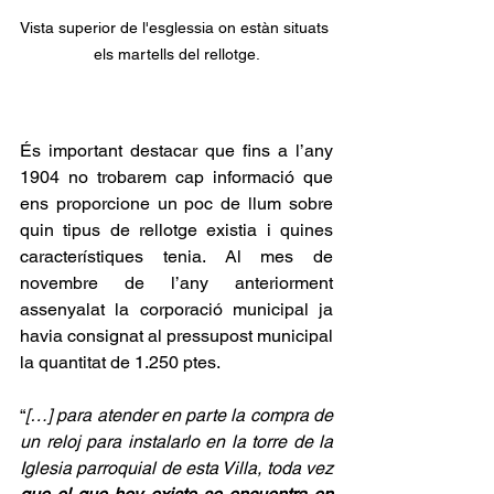
Vista superior de l'esglessia on estàn situats 
els martells del rellotge.
És important destacar que fins a l’any 
1904 no trobarem cap informació que 
ens proporcione un poc de llum sobre 
quin tipus de rellotge existia i quines 
característiques tenia. Al mes de 
novembre de l’any anteriorment 
assenyalat la corporació municipal ja 
havia consignat al pressupost municipal 
la quantitat de 1.250 ptes. 
“
[…] para atender en parte la compra de 
un reloj para instalarlo en la torre de la 
Iglesia parroquial de esta Villa, toda vez 