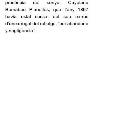
presència del senyor Cayetano 
Bernabeu Planelles, que l’any 1897 
havia estat cessat del seu càrrec 
d’encarregat del rellotge, “por abandono 
y negligencia
”
.