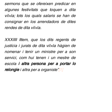
sermons que se ofereixen predicar en 
algunes festivitats que toquen a dita 
vil×la; tots los quals salaris se han de 
consignar en los arrendadors de dites 
rendes de dita vil×la.
XXXIIII Ittem, que los dits regents de 
justícia i jurats de dita vil×la hàgien de 
nomenar i tenir un ministre per a son 
servici, com hui tenen i un mestre de 
escola 
i altra persona per a portar lo 
relongie
 i altra per a organiste”
[1]