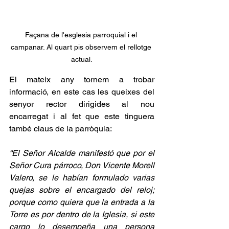
Façana de l'esglesia parroquial i el 
campanar. Al quart pis observem el rellotge 
actual.
El mateix any tornem a trobar 
informació, en este cas les queixes del 
senyor rector dirigides al nou 
encarregat i al fet que este tinguera 
també claus de la parròquia: 
“El Señor Alcalde manifestó que por el 
Señor Cura párroco, Don Vicente Morell 
Valero, se le habían formulado varias 
quejas sobre el encargado del reloj; 
porque como quiera que la entrada a la  
Torre es por dentro de la Iglesia, si este 
cargo lo desempeña una persona 