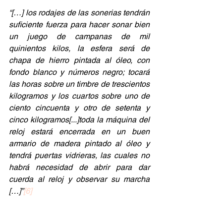
“[…] los rodajes de las sonerias tendrán 
suficiente fuerza para hacer sonar bien 
un juego de campanas de mil 
quinientos kilos, la esfera será de 
chapa de hierro pintada al óleo, con 
fondo blanco y números negro; tocará 
las horas sobre un timbre de trescientos 
kilogramos y los cuartos sobre uno de 
ciento cincuenta y otro de setenta y 
cinco kilogramos[...]toda la máquina del 
reloj estará encerrada en un buen 
armario de madera pintado al óleo y 
tendrá puertas vidrieras, las cuales no 
habrá necesidad de abrir para dar 
cuerda al reloj y observar su marcha 
[…]”
[6]