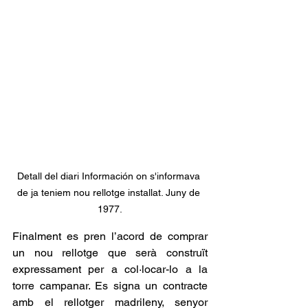
Detall del diari Información on s'informava 
de ja teniem nou rellotge installat. Juny de 
1977.
Finalment es pren l’acord de comprar 
un nou rellotge que serà construït 
expressament per a col·locar-lo a la 
torre campanar. Es signa un contracte 
amb el rellotger madrileny, senyor 