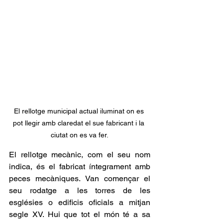
El rellotge municipal actual iluminat on es 
pot llegir amb claredat el sue fabricant i la 
ciutat on es va fer.
El rellotge mecànic, com el seu nom 
indica, és el fabricat íntegrament amb 
peces mecàniques. Van començar el 
seu rodatge a les torres de les 
esglésies o edificis oficials a mitjan 
segle XV. Hui que tot el món té a sa 