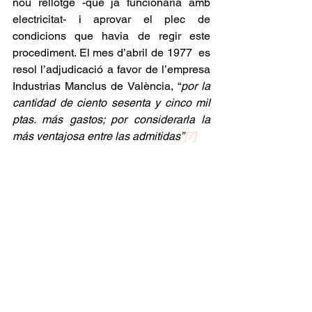
nou rellotge -que ja funcionaria amb 
electricitat- i aprovar el plec de 
condicions que havia de regir este 
procediment. El mes d’abril de 1977  es 
resol l’adjudicació a favor de l’empresa 
Industrias Manclus de València, “
por la 
cantidad de ciento sesenta y cinco mil 
ptas. más gastos; por considerarla la 
más ventajosa entre las admitidas”
[7]