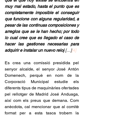
que el que hoy existe se encuentra en 
muy mal estado, hasta el punto que es 
completamente imposible el conseguir 
que funcione con alguna regularidad, a 
pesar de las continuas composiciones y 
arreglos que se le han hecho; por todo 
lo cual cree que es llegado el caso de 
hacer las gestiones necesarias para 
adquirir e instalar un nuevo reloj
 […]
[4]
Es crea una comissió presidida pel 
senyor alcalde, el senyor José Antón 
Domenech, perquè en nom de la 
Corporació Municipal estudie els 
diferents tipus de maquinàries ofertades 
pel rellotger de Madrid José Anduaga, 
així com els preus que demana. Com 
anècdota, cal mencionar que al comitè 
format per a esta tasca trobem la 