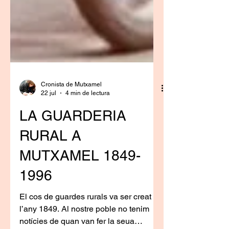
Cronista de Mutxamel
22 jul
4 min de lectura
LA GUARDERIA
RURAL A
MUTXAMEL 1849-
1996
El cos de guardes rurals va ser creat
l’any 1849. Al nostre poble no tenim