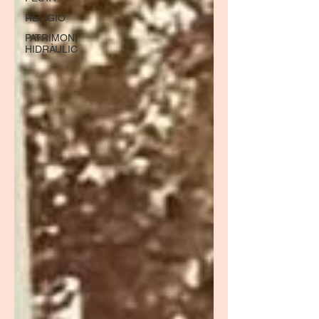
RELIGIÓ
PATRIMONI
HIDRÀULIC