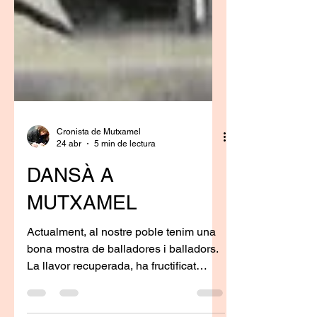
Cronista de Mutxamel
24 abr
5 min de lectura
DANSÀ A
MUTXAMEL
Actualment, al nostre poble tenim una
bona mostra de balladores i balladors.